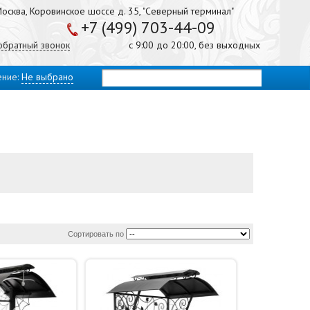
осква, Коровинское шоссе д. 35, "Северный терминал"
+7 (499) 703-44-09
 обратный звонок
с 9:00 до 20:00, без выходных
ение:
Не выбрано
Сортировать по