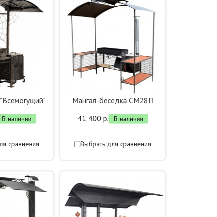
 "Всемогущий"
Мангал-беседка СМ28П
41 400 р.
В наличии
В наличии
ля сравнения
Выбрать для сравнения