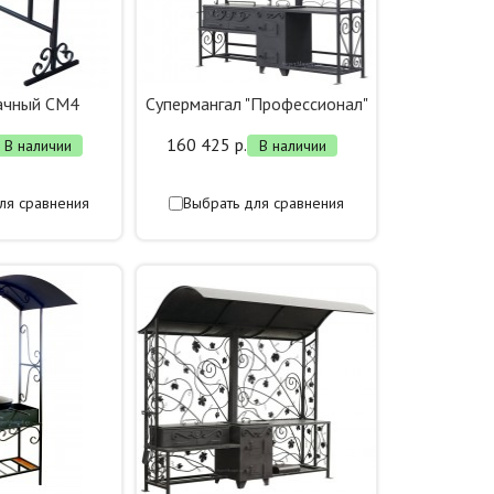
ачный СМ4
Супермангал "Профессионал"
160 425 р.
В наличии
В наличии
ля сравнения
Выбрать для сравнения