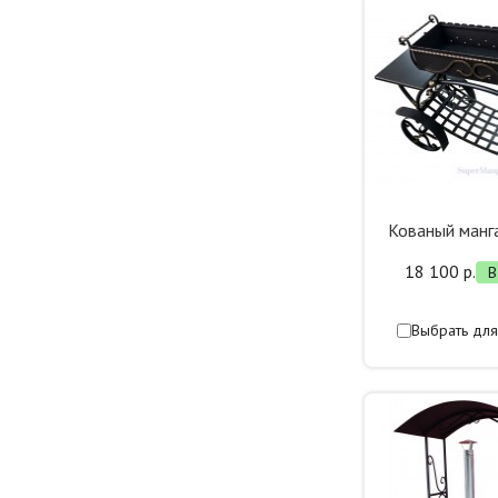
Кованый манга
18 100 р.
В
Выбрать для