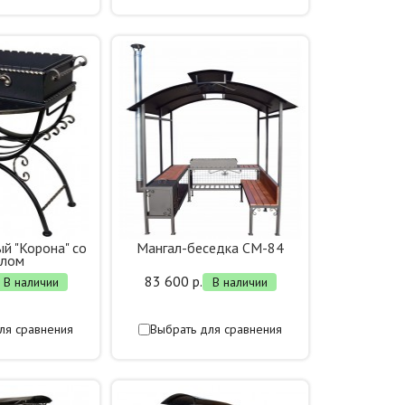
й "Корона" со
Мангал-беседка СМ-84
олом
83 600 р.
В наличии
В наличии
ля сравнения
Выбрать для сравнения