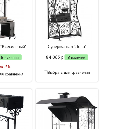
 "Всесильный"
Супермангал "Лоза"
84 065 р.
В наличии
В наличии
ка -5%
Выбрать для сравнения
ля сравнения