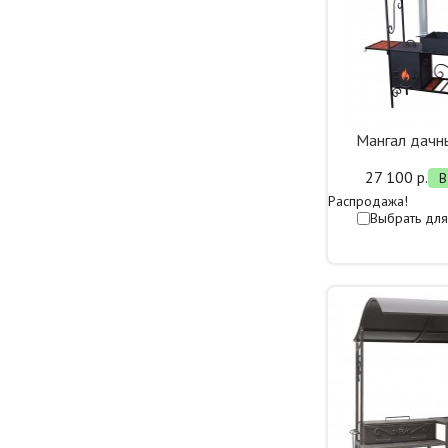
Мангал дач
27 100 р.
В
Распродажа!
Выбрать для