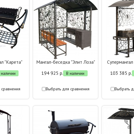
л "Карета"
Мангал-беседка "Элит Лоза"
Супермангал
194 925 р.
103 385 р.
 наличии
В наличии
 сравнения
Выбрать для сравнения
Выбрать д