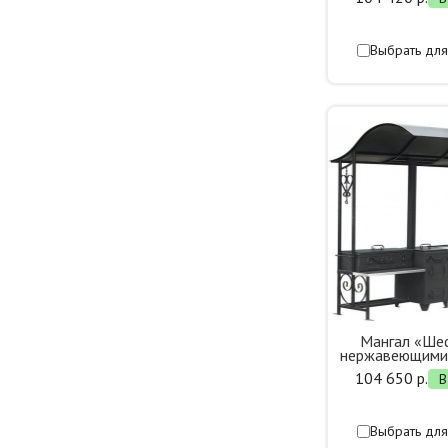
Выбрать для
Мангал «Ше
нержавеющими
104 650 р.
В
Выбрать для