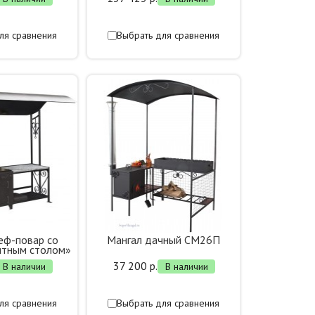
ля сравнения
Выбрать для сравнения
еф-повар со
Мангал дачный СМ26П
итным столом»
37 200 р.
В наличии
В наличии
ля сравнения
Выбрать для сравнения