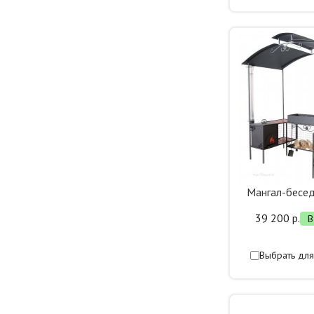
Мангал-бесе
39 200 р.
В
Выбрать для