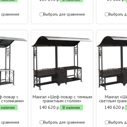
 сравнения
Выбрать для сравнения
Выбрать д
ф-повар с
Мангал «Шеф-повар с темным
Мангал «Ш
 столиками»
гранитным столом»
светлым гран
140 620 р.
140 620 р.
 наличии
В наличии
 сравнения
Выбрать для сравнения
Выбрать д