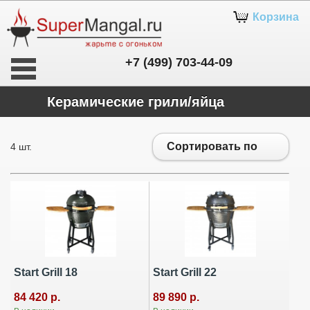
Корзина
+7 (499) 703-44-09
Керамические грили/яйца
Сортировать по
4 шт.
Start Grill 18
Start Grill 22
84 420 р.
89 890 р.