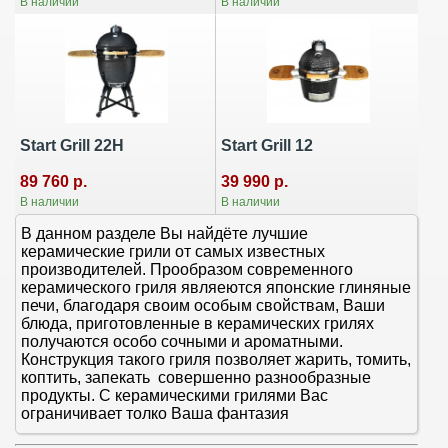
В наличии
В наличии
Start Grill 22H
Start Grill 12
89 760 р.
39 990 р.
В наличии
В наличии
В данном разделе Вы найдёте лучшие
керамические грили от самых известных
производителей. Прообразом современного
керамического гриля являеются японские глиняные
печи, благодаря своим особым свойствам, Ваши
блюда, приготовленные в керамических грилях
получаются особо сочными и ароматными.
Конструкция такого гриля позволяет жарить, томить,
коптить, запекать совершенно разнообразные
продукты. С керамическими грилями Вас
ограничивает толко Ваша фантазия