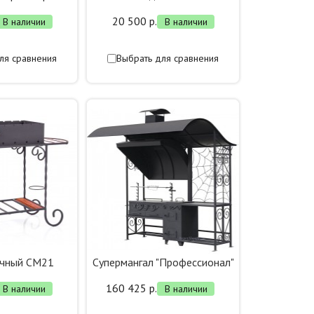
20 500 р.
В наличии
В наличии
ля сравнения
Выбрать для сравнения
ачный СМ21
Супермангал "Профессионал"
160 425 р.
В наличии
В наличии