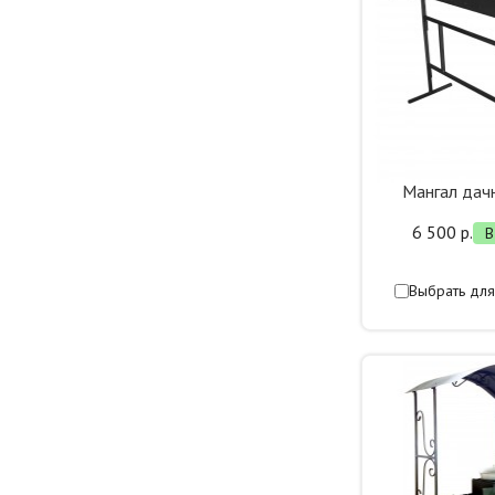
Мангал дач
6 500 р.
В
Выбрать для