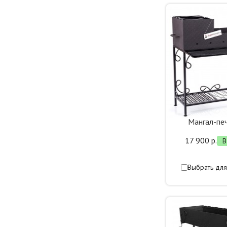
Мангал-пе
17 900 р.
В
Выбрать для