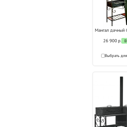
Мангал дачный
26 900 р.
В
Выбрать для