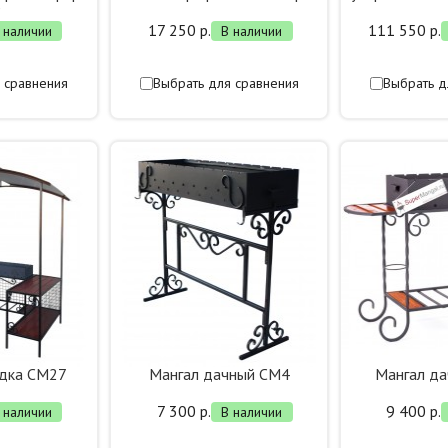
р
17 250 р.
111 550 р.
 наличии
В наличии
 сравнения
Выбрать для сравнения
Выбрать д
едка СМ27
Мангал дачный СМ4
Мангал д
7 300 р.
9 400 р.
 наличии
В наличии