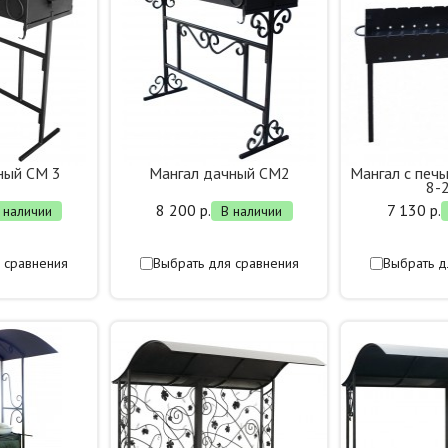
ный СМ 3
Мангал дачный СМ2
Мангал с печь
8-2
8 200 р.
7 130 р.
 наличии
В наличии
 сравнения
Выбрать для сравнения
Выбрать д