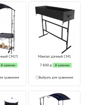
ачный СМ23
Мангал дачный СМ1
7 600 р.
В наличии
В наличии
ля сравнения
Выбрать для сравнения