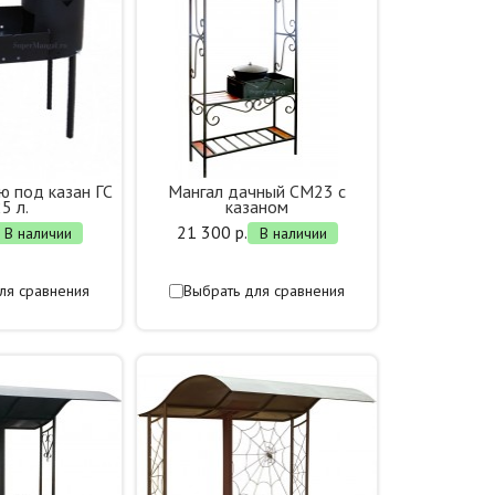
ю под казан ГС
Мангал дачный СМ23 с
5 л.
казаном
21 300 р.
В наличии
В наличии
ля сравнения
Выбрать для сравнения