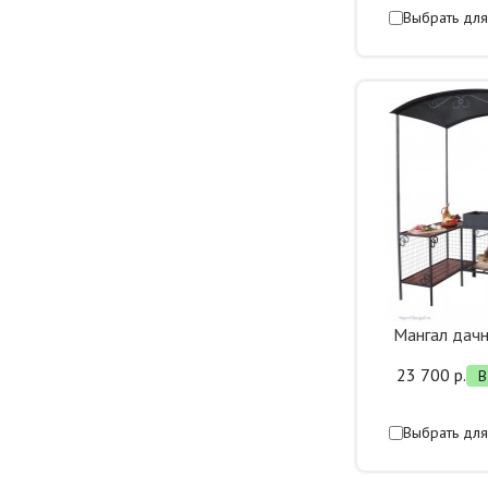
Выбрать для
Мангал дач
23 700 р.
В
Выбрать для