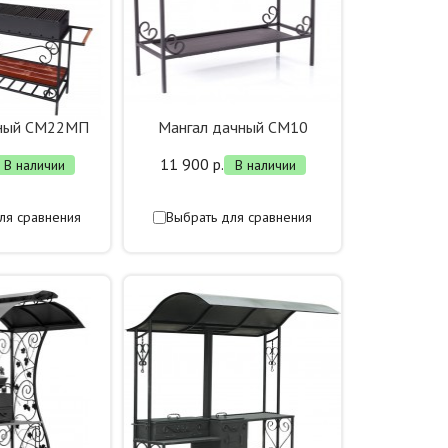
чный СМ22МП
Мангал дачный СМ10
11 900 р.
В наличии
В наличии
ля сравнения
Выбрать для сравнения