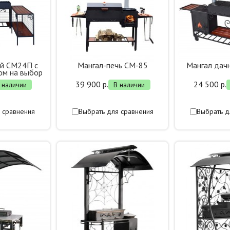
ый СМ24П с
Мангал-печь СМ-85
Мангал да
ом на выбор
39 900 р.
24 500 р.
 наличии
В наличии
 сравнения
Выбрать для сравнения
Выбрать д