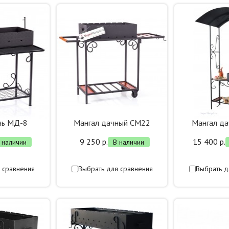
чь МД-8
Мангал дачный СМ22
Мангал д
9 250 р.
15 400 р.
 наличии
В наличии
 сравнения
Выбрать для сравнения
Выбрать д