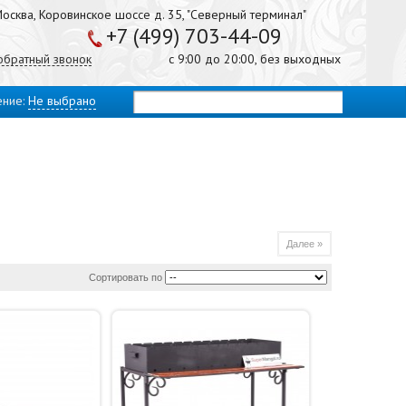
осква, Коровинское шоссе д. 35, "Северный терминал"
+7 (499) 703-44-09
 обратный звонок
с 9:00 до 20:00, без выходных
ение:
Не выбрано
Далее »
Сортировать по