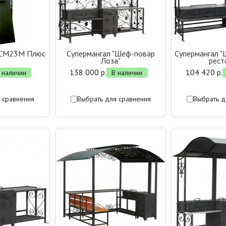
 СМ23М Плюс
Супермангал "Шеф-повар
Супермангал "
Лоза"
рест
138 000 р.
104 420 р.
 наличии
В наличии
 сравнения
Выбрать для сравнения
Выбрать д