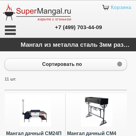
Корзина
+7 (499) 703-44-09
Мангал из металла сталь 3мм разборный кованый
Сортировать по
11 шт.
Мангал дачный СМ24П
Мангал дачный СМ4