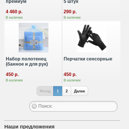
премиум
5 штук
4 460 р.
290 р.
В наличии
В наличии
Набор полотенец
Перчатки сенсорные
(банное и для рук)
450 р.
450 р.
В наличии
В наличии
Назад
1
2
Далее
Наши предложения