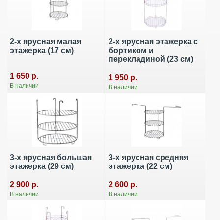
2-х ярусная малая
2-х ярусная этажерка с
этажерка (17 см)
бортиком и
перекладиной (23 см)
1 650 р.
1 950 р.
В наличии
В наличии
3-х ярусная большая
3-х ярусная средняя
этажерка (29 см)
этажерка (22 см)
2 900 р.
2 600 р.
В наличии
В наличии