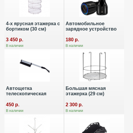
4-х ярусная этажерка с
Автомобильное
бортиком (30 см)
зарядное устройство
3 450 р.
180 р.
В наличии
В наличии
Автощетка
Большая мясная
телескопическая
этажерка (29 см)
450 р.
2 300 р.
В наличии
В наличии