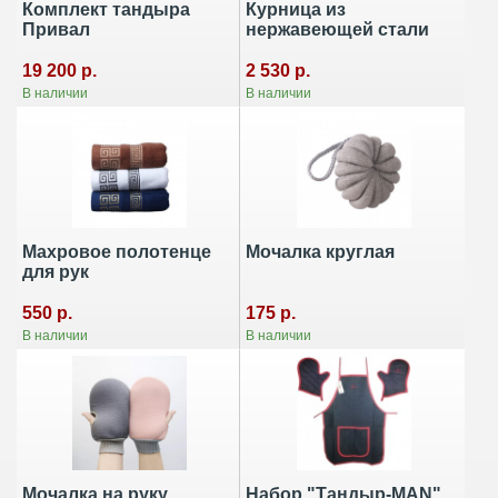
Комплект тандыра
Курница из
Привал
нержавеющей стали
19 200 р.
2 530 р.
В наличии
В наличии
Махровое полотенце
Мочалка круглая
для рук
175 р.
550 р.
В наличии
В наличии
Мочалка на руку
Набор "Тандыр-MAN"