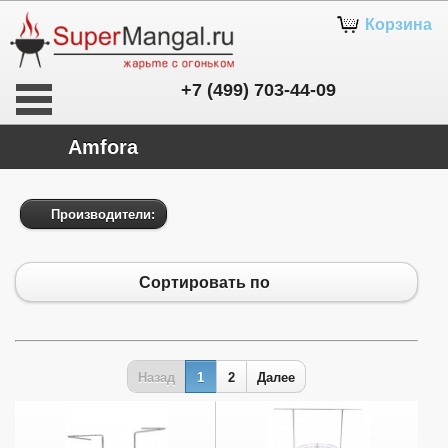
Корзина
+7 (499) 703-44-09
Amfora
Производители:
Сортировать по
Назад
1
2
Далее