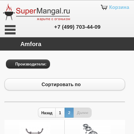
Корзина
+7 (499) 703-44-09
Amfora
Производители:
Сортировать по
Назад
1
2
Далее