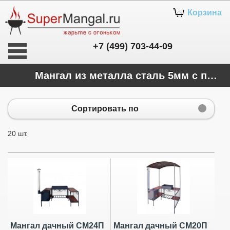
Корзина
+7 (499) 703-44-09
Мангал из металла сталь 5мм с печью для казана
Сортировать по
20 шт.
Мангал дачный СМ24П
Мангал дачный СМ20П