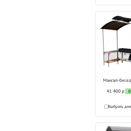
Мангал-бесе
41 400 р.
В
Выбрать для