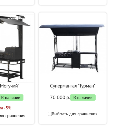
"Могучий"
Супермангал "Гурман"
70 000 р.
В наличии
В наличии
ка -5%
Выбрать для сравнения
ля сравнения