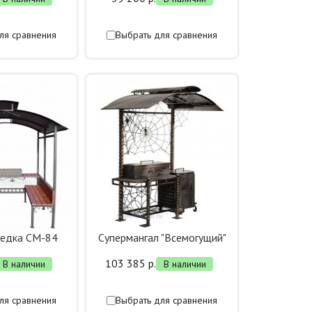
ля сравнения
Выбрать для сравнения
седка СМ-84
Супермангал "Всемогущий"
103 385 р.
В наличии
В наличии
ля сравнения
Выбрать для сравнения