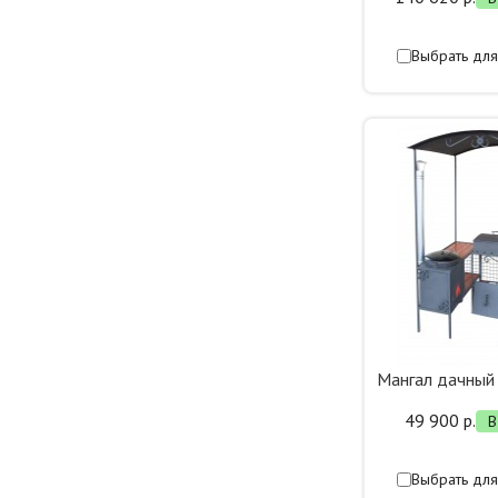
Выбрать для
Мангал дачны
49 900 р.
В
Выбрать для