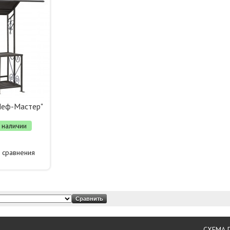
Шеф-Мастер"
 наличии
 сравнения
СХЕМА 