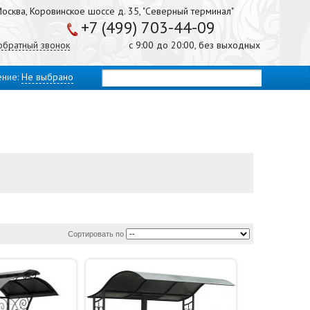
осква, Коровинское шоссе д. 35, "Северный терминал"
+7 (499) 703-44-09
 обратный звонок
с 9:00 до 20:00, без выходных
ение:
Не выбрано
Сортировать по