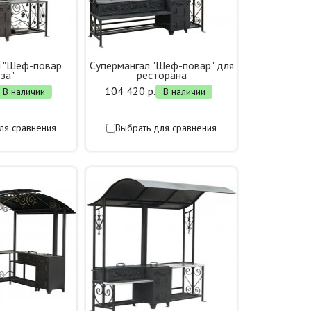
л "Шеф-повар
Супермангал "Шеф-повар" для
за"
ресторана
104 420 р.
В наличии
В наличии
ля сравнения
Выбрать для сравнения