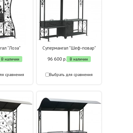
гал "Лоза"
Супермангал "Шеф-повар"
96 600 р.
В наличии
В наличии
ля сравнения
Выбрать для сравнения