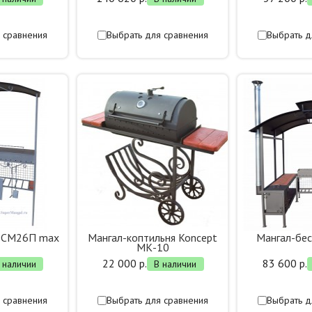
 сравнения
Выбрать для сравнения
Выбрать д
й СМ26П max
Мангал-коптильня Koncept
Мангал-бе
МК-10
22 000 р.
83 600 р.
 наличии
В наличии
 сравнения
Выбрать для сравнения
Выбрать д