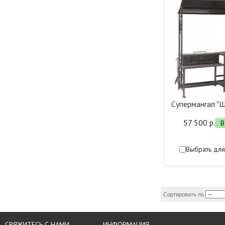
Супермангал "
57 500 р.
В
Выбрать для
Сортировать по
СВЯЖИТЕСЬ С НАМИ
ИНФОРМАЦИЯ