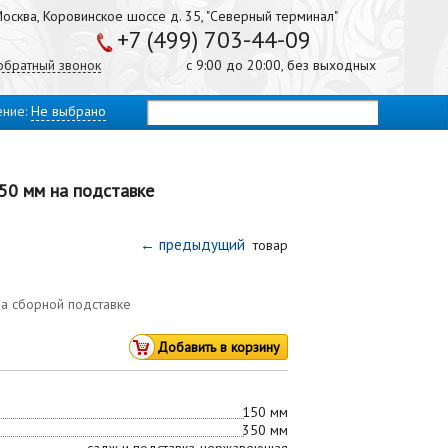
осква, Коровинское шоссе д. 35, "Северный терминал"
+7 (499) 703-44-09
 обратный звонок
с 9:00 до 20:00, без выходных
ение:
Не выбрано
50 мм на подставке
← предыдущий
товар
на сборной подставке
150 мм
350 мм