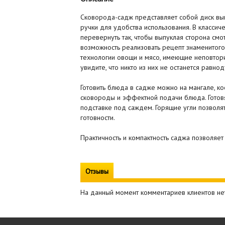
Сковорода-садж представляет собой диск вы
ручки для удобства использования. В класси
перевернуть так, чтобы выпуклая сторона см
возможность реализовать рецепт знаменитого
технологии овощи и мясо, имеющие неповтори
увидите, что никто из них не останется равно
Готовить блюда в садже можно на мангале, к
сковороды и эффектной подачи блюда. Готовя
подставке под саждем. Горящие угли позволя
готовности.
Практичность и компактность саджа позволяет
Отзывы
На данный момент комментариев клиентов не