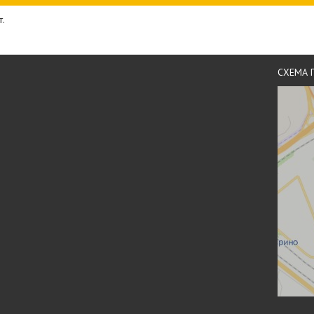
т.
СХЕМА 