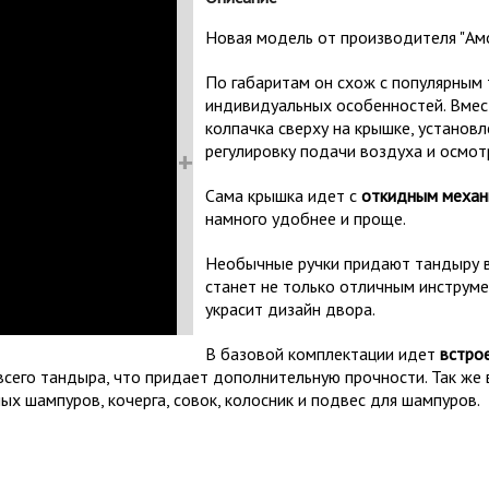
Новая модель от производителя "Ам
По габаритам он схож с популярным 
индивидуальных особенностей. В
мес
колпачка сверху на крышке, установ
регулировку подачи воздуха и осмот
+
Сама крышка идет с
откидным меха
намного удобнее и проще.
Необычные ручки придают тандыру в
станет не только отличным инструме
украсит дизайн двора.
В базовой комплектации идет
встро
всего тандыра, что придает дополнительную прочности. Так же 
ых шампуров, кочерга, совок, колосник и подвес для шампуров.