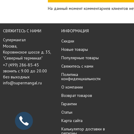
На данный момент комментариев клиентов не
СВЯЖИТЕСЬ С НАМИ
ИНФОРМАЦИЯ
Супермангал
Скидки
Москва, 

Новые товары
Коровинское шоссе д. 35,

Популярные товары
"Северный терминал"
+7 (499) 286-85-45
Свяжитесь с нами
звонить с 9.00 до 20.00
Политика
без выходных
конфиденциальности
info@supermangal.ru
О компании
Возврат товаров
Гарантии
Статьи
Карта сайта
Калькулятор доставки в
регионы