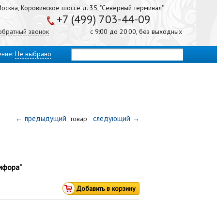
осква, Коровинское шоссе д. 35, "Северный терминал"
+7 (499) 703-44-09
 обратный звонок
с 9:00 до 20:00, без выходных
ение:
Не выбрано
← предыдущий
следующий →
товар
мфора"