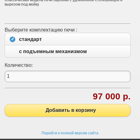
Классическая модель печи барбекю с удлиненной столешницей и
вырезом под мойку
Выберите комплектацию печи :
стандарт
с подъемным механизмом
Количество:
97 000 р.
Добавить в корзину
Перейти к полной версии сайта