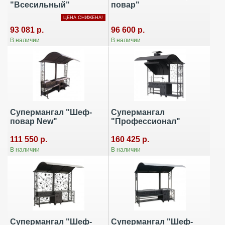
"Всесильный"
повар"
ЦЕНА СНИЖЕНА!
96 600 р.
93 081 р.
В наличии
В наличии
Супермангал "Шеф-
Супермангал
повар New"
"Профессионал"
111 550 р.
160 425 р.
В наличии
В наличии
Супермангал "Шеф-
Супермангал "Шеф-