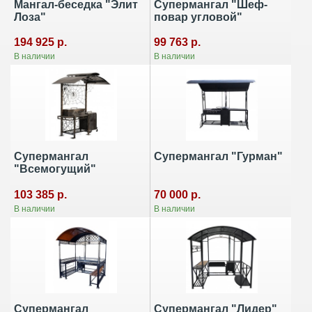
Мангал-беседка "Элит
Супермангал "Шеф-
Лоза"
повар угловой"
194 925 р.
99 763 р.
В наличии
В наличии
Супермангал
Супермангал "Гурман"
"Всемогущий"
103 385 р.
70 000 р.
В наличии
В наличии
Супермангал
Супермангал "Лидер"