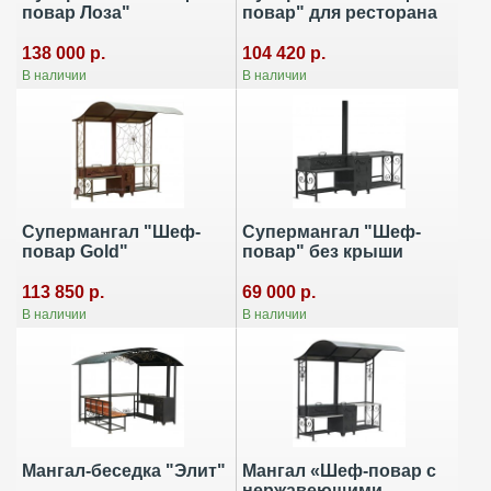
повар Лоза"
повар" для ресторана
138 000 р.
104 420 р.
В наличии
В наличии
Супермангал "Шеф-
Супермангал "Шеф-
повар Gold"
повар" без крыши
113 850 р.
69 000 р.
В наличии
В наличии
Мангал-беседка "Элит"
Мангал «Шеф-повар с
нержавеющими