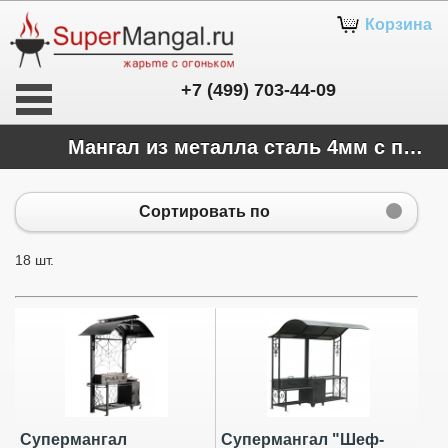
Корзина
+7 (499) 703-44-09
Мангал из металла сталь 4мм с печью для казана
Сортировать по
18 шт.
Супермангал
Супермангал "Шеф-