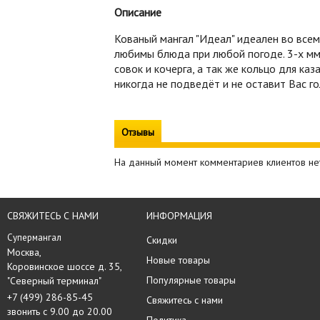
Описание
Кованый мангал "Идеал" идеален во всем
любимы блюда при любой погоде. 3-х мм
совок и кочерга, а так же кольцо для к
никогда не подведёт и не оставит Вас г
Отзывы
На данный момент комментариев клиентов не
СВЯЖИТЕСЬ С НАМИ
ИНФОРМАЦИЯ
Супермангал
Скидки
Москва, 

Новые товары
Коровинское шоссе д. 35,

Популярные товары
"Северный терминал"
+7 (499) 286-85-45
Свяжитесь с нами
звонить с 9.00 до 20.00