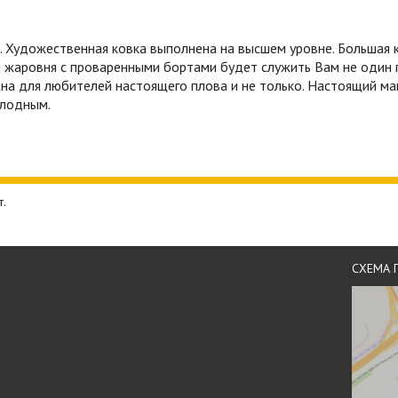
. Художественная ковка выполнена на высшем уровне. Большая 
 жаровня с проваренными бортами будет служить Вам не один г
азана для любителей настоящего плова и не только. Настоящий м
олодным.
т.
СХЕМА 