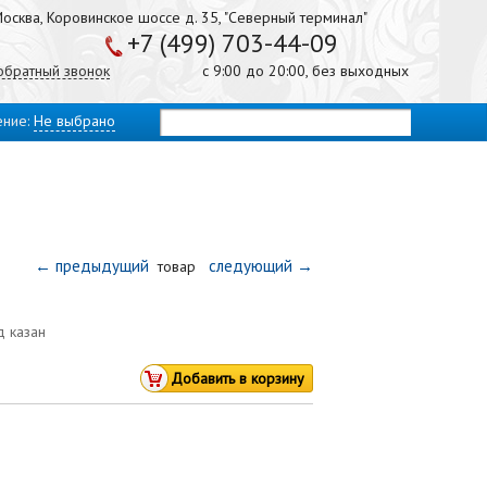
осква, Коровинское шоссе д. 35, "Северный терминал"
+7 (499) 703-44-09
 обратный звонок
с 9:00 до 20:00, без выходных
ение:
Не выбрано
← предыдущий
следующий →
товар
д казан