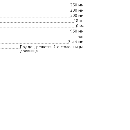
350 мм
200 мм
500 мм
18 кг.
0 м
3
950 мм
нет
2 и 3 мм
Поддон, решетка, 2-е столешницы,
дровница