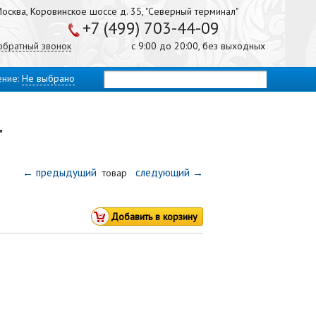
осква, Коровинское шоссе д. 35, "Северный терминал"
+7 (499) 703-44-09
 обратный звонок
с 9:00 до 20:00, без выходных
ение:
Не выбрано
"
← предыдущий
следующий →
товар