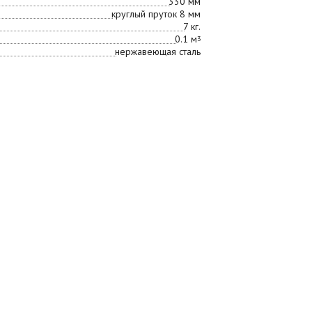
330 мм
круглый пруток 8 мм
7 кг.
0.1 м
3
нержавеющая сталь