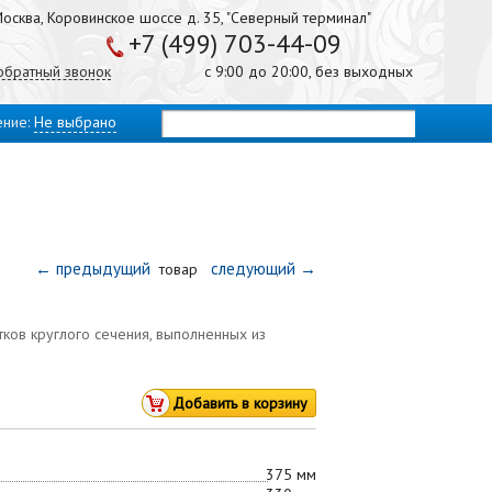
осква, Коровинское шоссе д. 35, "Северный терминал"
+7 (499) 703-44-09
 обратный звонок
с 9:00 до 20:00, без выходных
ение:
Не выбрано
← предыдущий
следующий →
товар
тков круглого сечения, выполненных из
375 мм