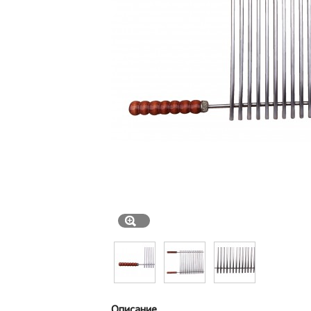
Описание