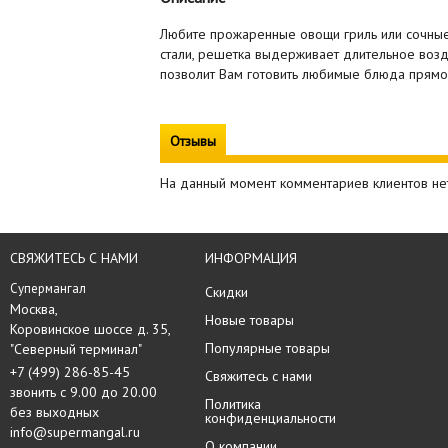
Любите прожаренные овощи гриль или сочные 
стали, решетка выдерживает длительное возд
позволит Вам готовить любимые блюда прямо 
Отзывы
На данный момент комментариев клиентов не
СВЯЖИТЕСЬ С НАМИ
ИНФОРМАЦИЯ
Супермангал
Скидки
Москва, 

Новые товары
Коровинское шоссе д. 35,

Популярные товары
"Северный терминал"
+7 (499) 286-85-45
Свяжитесь с нами
звонить с 9.00 до 20.00
Политика
без выходных
конфиденциальности
info@supermangal.ru
О компании