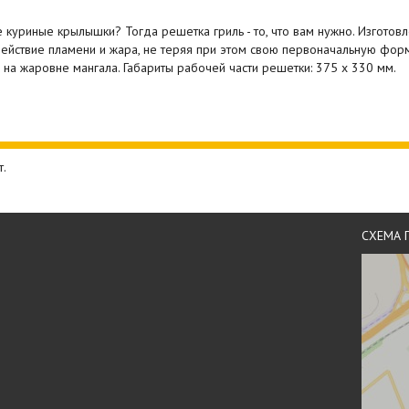
куриные крылышки? Тогда решетка гриль - то, что вам нужно. Изготов
ействие пламени и жара, не теряя при этом свою первоначальную форму
на жаровне мангала. Габариты рабочей части решетки: 375 х 330 мм.
т.
СХЕМА 