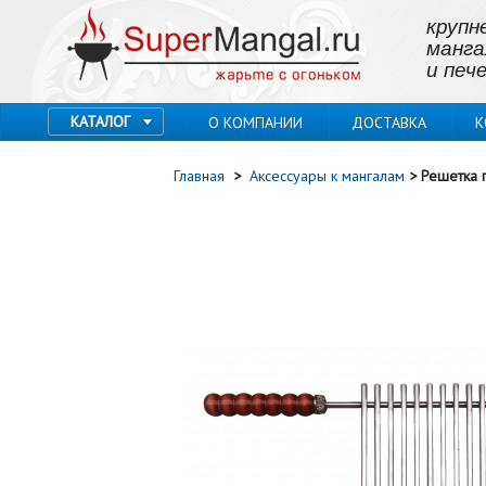
крупн
манга
и пече
КАТАЛОГ
О КОМПАНИИ
ДОСТАВКА
К
Главная
>
Аксессуары к мангалам
>
Решетка 