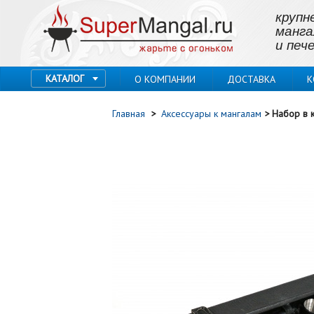
крупн
манга
и пече
КАТАЛОГ
О КОМПАНИИ
ДОСТАВКА
К
Главная
>
Аксессуары к мангалам
>
Набор в 