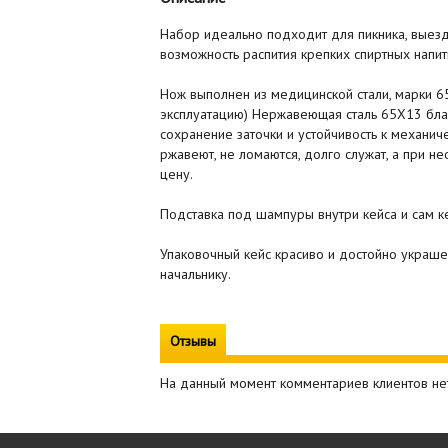
Набор идеально подходит для пикника, выезда
возможность распития крепких спиртных напи
Нож выполнен из медицинской стали, марки 65
эксплуатацию) Нержавеющая сталь 65Х13 благо
сохранение заточки и устойчивость к механич
ржавеют, не ломаются, долго служат, а при н
цену.
Подставка под шампуры внутри кейса и сам к
Упаковочный кейс красиво и достойно украше
начальнику.
Отзывы
На данный момент комментариев клиентов не