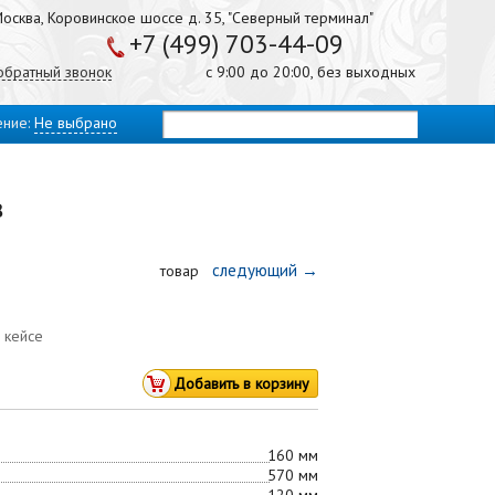
осква, Коровинское шоссе д. 35, "Северный терминал"
+7 (499) 703-44-09
 обратный звонок
с 9:00 до 20:00, без выходных
ение:
Не выбрано
8
следующий →
товар
 кейсе
160 мм
570 мм