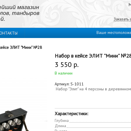
М
ейший магазин
лов, тандыров
й.
Заказать
Ваше местополож
ОНТАКТЫ
кейсе ЭЛИТ "Мини" №28
Набор в кейсе ЭЛИТ "Мини" №2
3 550 р.
В наличии
Артикул:
S-1011
Набор "Элит" на 4 персоны в деревянном
Характеристики:
Глубина
Длина