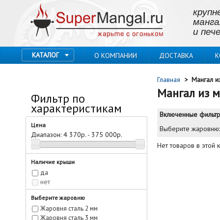
крупн
манга
и пече
КАТАЛОГ
О КОМПАНИИ
ДОСТАВКА
К
Главная
>
Мангал и
Мангал из м
Фильтр по
характеристикам
Включенные фильтр
Цена
Выберите жаровню
Диапазон:
4 370р. - 375 000р.
Нет товаров в этой 
Наличие крыши
да
нет
Выберите жаровню
Жаровня сталь 2 мм
Жаровня сталь 3 мм