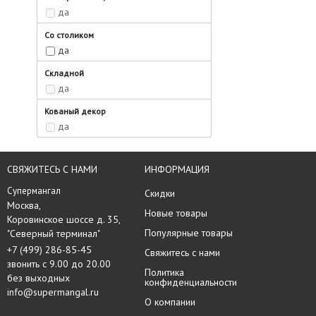
да
Со столиком
да
Складной
да
Кованый декор
да
СВЯЖИТЕСЬ С НАМИ
ИНФОРМАЦИЯ
Супермангал
Скидки
Москва, 

Новые товары
Коровинское шоссе д. 35,

Популярные товары
"Северный терминал"
+7 (499) 286-85-45
Свяжитесь с нами
звонить с 9.00 до 20.00
Политика
без выходных
конфиденциальности
info@supermangal.ru
О компании