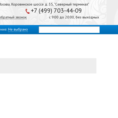
осква, Коровинское шоссе д. 35, "Северный терминал"
+7 (499) 703-44-09
 обратный звонок
с 9:00 до 20:00, без выходных
ение:
Не выбрано