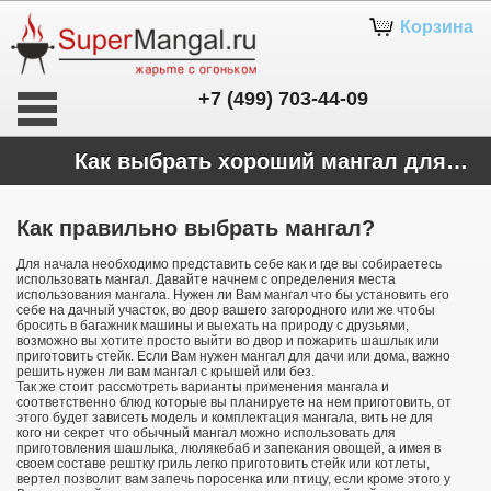
Корзина
+7 (499) 703-44-09
Как выбрать хороший мангал для себя или в подарок
Как правильно выбрать мангал?
Для начала необходимо представить себе как и где вы собираетесь
использовать мангал. Давайте начнем с определения места
использования мангала. Нужен ли Вам мангал что бы установить его
себе на дачный участок, во двор вашего загородного или же чтобы
бросить в багажник машины и выехать на природу с друзьями,
возможно вы хотите просто выйти во двор и пожарить шашлык или
приготовить стейк. Если Вам нужен мангал для дачи или дома, важно
решить нужен ли вам мангал с крышей или без.
Так же стоит рассмотреть варианты применения мангала и
соответственно блюд которые вы планируете на нем приготовить, от
этого будет зависеть модель и комплектация мангала, вить не для
кого ни секрет что обычный мангал можно использовать для
приготовления шашлыка, люлякебаб и запекания овощей, а имея в
своем составе рештку гриль легко приготовить стейк или котлеты,
вертел позволит вам запечь поросенка или птицу, если кроме этого у