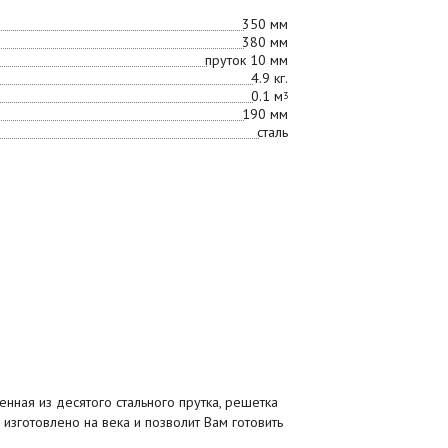
350 мм
380 мм
пруток 10 мм
4.9 кг.
0.1 м
3
190 мм
сталь
нная из десятого стального прутка, решетка
зготовлено на века и позволит Вам готовить