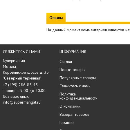
Отзывы
На данный момент комментариев клиентов не
СВЯЖИТЕСЬ С НАМИ
ИНФОРМАЦИЯ
Супермангал
Скидки
Москва, 

Новые товары
Коровинское шоссе д. 35,

Популярные товары
"Северный терминал"
+7 (499) 286-85-45
Свяжитесь с нами
звонить с 9.00 до 20.00
Политика
без выходных
конфиденциальности
info@supermangal.ru
О компании
Возврат товаров
Гарантии