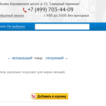
осква, Коровинское шоссе д. 35, "Северный терминал"
+7 (499) 703-44-09
 обратный звонок
с 9:00 до 20:00, без выходных
ение:
Не выбрано
← предыдущий
следующий →
товар
тков, идеально подходит для жарки овощей,