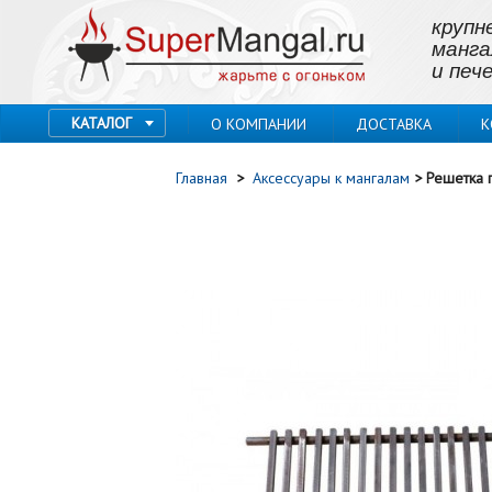
крупн
манга
и пече
КАТАЛОГ
О КОМПАНИИ
ДОСТАВКА
К
Главная
>
Аксессуары к мангалам
>
Решетка 