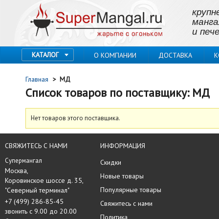
крупн
манга
и пече
КАТАЛОГ
О КОМПАНИИ
ДОСТАВКА
К
Главная
>
МД
Список товаров по поставщику: МД
Нет товаров этого поставщика.
СВЯЖИТЕСЬ С НАМИ
ИНФОРМАЦИЯ
Супермангал
Скидки
Москва, 

Новые товары
Коровинское шоссе д. 35,

Популярные товары
"Северный терминал"
+7 (499) 286-85-45
Свяжитесь с нами
звонить с 9.00 до 20.00
Политика