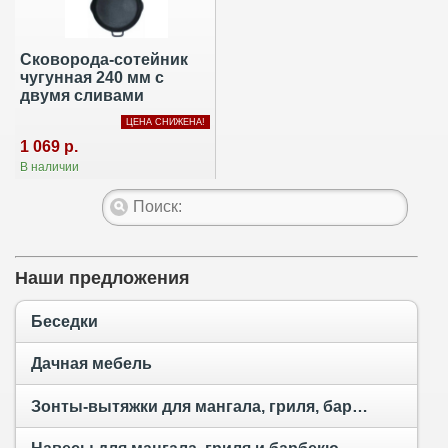
Сковорода-сотейник
чугунная 240 мм с
двумя сливами
ЦЕНА СНИЖЕНА!
1 069 р.
В наличии
Наши предложения
Беседки
Дачная мебель
Зонты-вытяжки для мангала, гриля, барбекю и тандыра